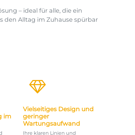
ung – ideal für alle, die ein
s den Alltag im Zuhause spürbar
Vielseitiges Design und
g im
geringer
Wartungsaufwand
d
Ihre klaren Linien und