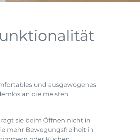
unktionalität
, komfortables und ausgewogenes
lemlos an die meisten
ragt sie beim Öffnen nicht in
ie mehr Bewegungsfreiheit in
afzimmern oder Küchen.