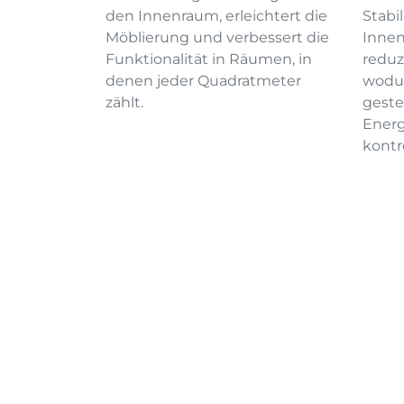
den Innenraum, erleichtert die
Stabi
Möblierung und verbessert die
Innen
Funktionalität in Räumen, in
reduz
denen jeder Quadratmeter
wodur
zählt.
geste
Energ
kontro