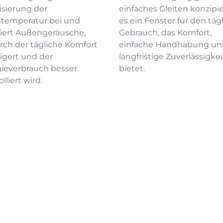
lisierung der
einfaches Gleiten konzipier
temperatur bei und
es ein Fenster für den täg
iert Außengeräusche,
Gebrauch, das Komfort,
ch der tägliche Komfort
einfache Handhabung un
igert und der
langfristige Zuverlässigkei
ieverbrauch besser
bietet.
lliert wird.