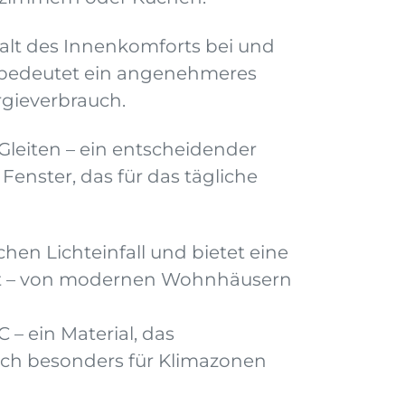
alt des Innenkomforts bei und
as bedeutet ein angenehmeres
rgieverbrauch.
Gleiten – ein entscheidender
n Fenster, das für das tägliche
chen Lichteinfall und bietet eine
nfügt – von modernen Wohnhäusern
 ein Material, das
ich besonders für Klimazonen