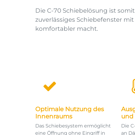
Die C-70 Schiebelösung ist somit e
zuverlässiges Schiebefenster m
komfortabler macht.
Optimale Nutzung des
Aus
Innenraums
und 
Das Schiebesystem ermöglicht
Die C
eine Öffnung ohne Eingriff in
an Dä