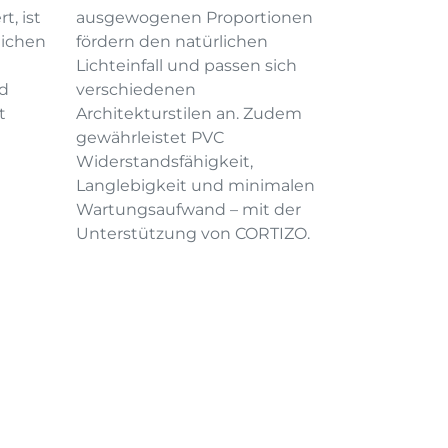
t, ist
ausgewogenen Proportionen
lichen
fördern den natürlichen
Lichteinfall und passen sich
d
verschiedenen
t
Architekturstilen an. Zudem
gewährleistet PVC
Widerstandsfähigkeit,
Langlebigkeit und minimalen
Wartungsaufwand – mit der
Unterstützung von CORTIZO.