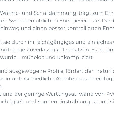
e Wärme- und Schalldämmung, trägt zum Erh
ienten Systemen üblichen Energieverluste. D
inweg und einen besser kontrollierten Ene
sie durch ihr leichtgängiges und einfaches 
angfristige Zuverlässigkeit schätzen. Es ist ei
 wurde – mühelos und unkompliziert.
 und ausgewogene Profile, fördert den natürli
los in unterschiedliche Architekturstile ei
n.
 und der geringe Wartungsaufwand von PVC –
chtigkeit und Sonneneinstrahlung ist und s