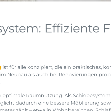
ystem: Effiziente F
g
ist für alle konzipiert, die ein praktisches
 im Neubau als auch bei Renovierungen prob
.
 die optimale Raumnutzung. Als Schiebesystem 
licht dadurch eine bessere Möblierung sow
meter zählt – etwa in Wohnbereichen, Schl