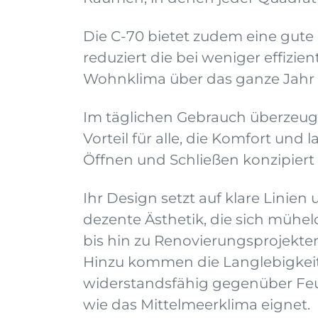
Die C-70 bietet zudem eine gut
reduziert die bei weniger effiz
Wohnklima über das ganze Jahr h
Im täglichen Gebrauch überzeugt 
Vorteil für alle, die Komfort und l
Öffnen und Schließen konzipiert
Ihr Design setzt auf klare Linien
dezente Ästhetik, die sich mühe
bis hin zu Renovierungsprojekte
Hinzu kommen die Langlebigkeit
widerstandsfähig gegenüber Feu
wie das Mittelmeerklima eignet.