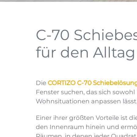
C-70 Schiebes
für den Alltag
Die
CORTIZO C-70 Schiebelösun
Fenster suchen, das sich sowohl
Wohnsituationen anpassen lässt
Einer ihrer größten Vorteile ist
den Innenraum hinein und ermög
Räumen, in denen jeder Quadrat