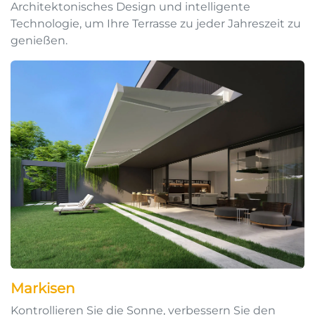
Architektonisches Design und intelligente
Technologie, um Ihre Terrasse zu jeder Jahreszeit zu
genießen.
Markisen
Kontrollieren Sie die Sonne, verbessern Sie den