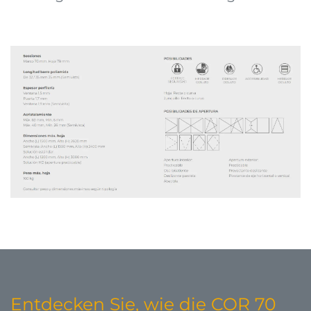
Entdecken Sie, wie die COR 70