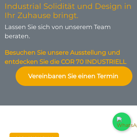
Industrial Solidität und Design in
Ihr Zuhause bringt.
Lassen Sie sich von unserem Team
beraten.
Besuchen Sie unsere Ausstellung und
entdecken Sie die COR 70 INDUSTRIELL
Vereinbaren Sie einen Termin
​