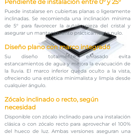
Pendiente de instalación entre 0° y 25°
Puede instalarse en cubiertas planas o ligeramente
inclinadas. Se recomienda una inclinación mínima
de 5° para favorecer la autolimpieza del cristal y
asegurar un mantenimiento prácticamente nulo.
Diseño plano con marco integrado
Su diseño totalmente enrasado evita
estancamientos de agua y mejora la evacuación de
la lluvia. El marco inferior queda oculto a la vista,
ofreciendo una estética minimalista y limpia desde
cualquier ángulo.
Zócalo inclinado o recto, según
necesidad
Disponible con zócalo inclinado para una instalación
clásica o con zócalo recto para aprovechar el 100%
del hueco de luz. Ambas versiones aseguran una