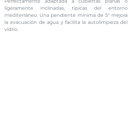
Perfectamente adaptada a cubiertas planas o
ligeramente inclinadas, típicas del entorno
mediterráneo. Una pendiente mínima de 5° mejora
la evacuación de agua y facilita la autolimpieza del
vidrio.