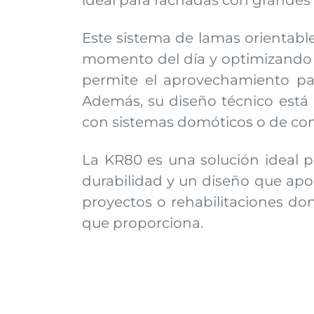
ideal para fachadas con grandes s
Este sistema de lamas orientable
momento del día y optimizando el
permite el aprovechamiento pasiv
Además, su diseño técnico está 
con sistemas domóticos o de cont
La KR80 es una solución ideal p
durabilidad y un diseño que aport
proyectos o rehabilitaciones don
que proporciona.