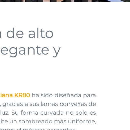
 de alto
legante y
siana KR80
ha sido diseñada para
r, gracias a sus lamas convexas de
luz. Su forma curvada no solo es
permite un sombreado más uniforme,