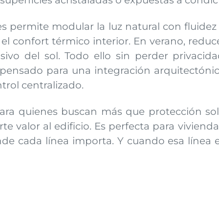
uperficies acristaladas o expuestas a condic
s permite modular la luz natural con fluide
 confort térmico interior. En verano, reduce 
o del sol. Todo ello sin perder privacidad 
pensado para una integración arquitectónica
rol centralizado.
ara quienes buscan más que protección solar
e valor al edificio. Es perfecta para vivienda
de cada línea importa. Y cuando esa línea e