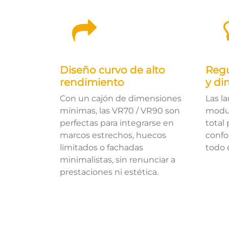
Diseño curvo de alto
Regu
rendimiento
y di
Con un cajón de dimensiones
Las l
mínimas, las VR70 / VR90 son
modula
perfectas para integrarse en
total
marcos estrechos, huecos
confo
limitados o fachadas
todo e
minimalistas, sin renunciar a
prestaciones ni estética.