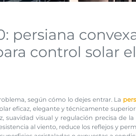
: persiana convexa
ara control solar e
problema, según cómo lo dejes entrar. La
per
olar eficaz, elegante y técnicamente superio
 suavidad visual y regulación precisa de la 
resistencia al viento, reduce los reflejos y 