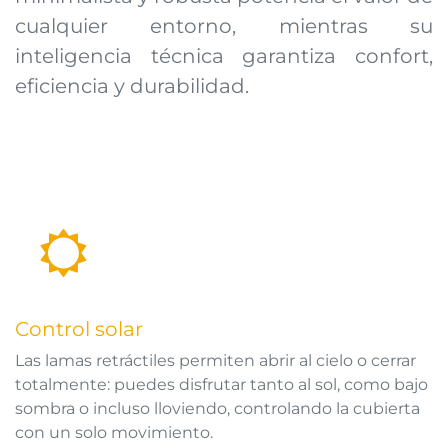
cualquier entorno, mientras su
inteligencia técnica garantiza confort,
eficiencia y durabilidad.
Control solar
Las lamas retráctiles permiten abrir al cielo o cerrar
totalmente: puedes disfrutar tanto al sol, como bajo
sombra o incluso lloviendo, controlando la cubierta
con un solo movimiento.